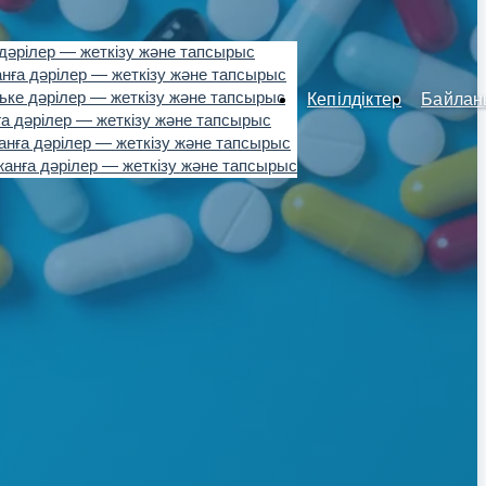
дәрілер — жеткізу және тапсырыс
нға дәрілер — жеткізу және тапсырыс
ьке дәрілер — жеткізу және тапсырыс
Кепілдіктер
Байлан
а дәрілер — жеткізу және тапсырыс
нға дәрілер — жеткізу және тапсырыс
анға дәрілер — жеткізу және тапсырыс