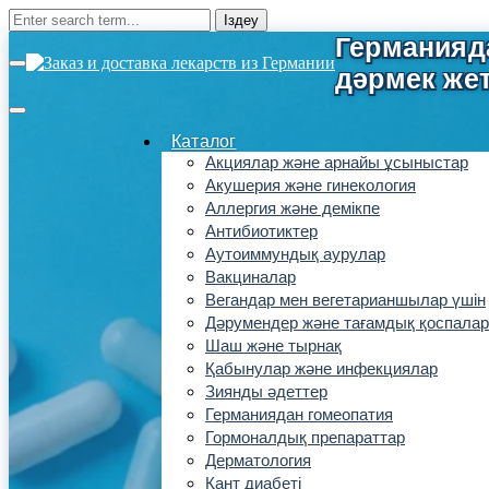
Каталог
Акциялар және арнайы ұсыныстар
Акушерия және гинекология
Аллергия және демікпе
Антибиотиктер
Аутоиммундық аурулар
Вакциналар
Вегандар мен вегетарианшылар үшін
Дәрумендер және тағамдық қоспалар
Шаш және тырнақ
Қабынулар және инфекциялар
Зиянды әдеттер
Германиядан гомеопатия
Гормоналдық препараттар
Дерматология
Қант диабеті