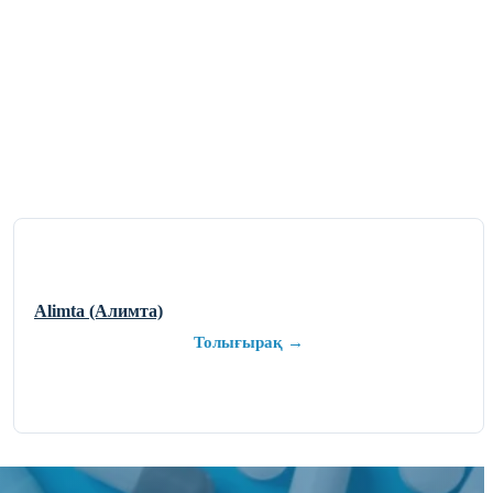
Alimta (Алимта)
Толығырақ →